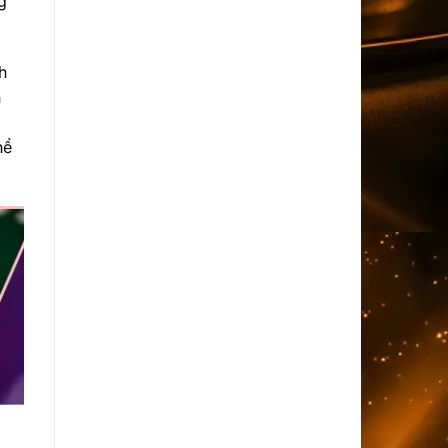
g
h
h
hể