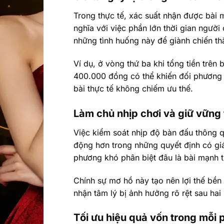
Trong thực tế, xác suất nhận được bài
nghĩa với việc phần lớn thời gian người 
những tình huống này để giành chiến t
Ví dụ, ở vòng thứ ba khi tổng tiền trê
400.000 đồng có thể khiến đối phương e
bài thực tế không chiếm ưu thế.
Làm chủ nhịp chơi và giữ vững 
Việc kiểm soát nhịp độ bàn đấu thông 
động hơn trong những quyết định có giá
phương khó phân biệt đâu là bài mạnh th
Chính sự mơ hồ này tạo nên lợi thế bền
nhận tâm lý bị ảnh hưởng rõ rệt sau hai 
Tối ưu hiệu quả vốn trong mỗi 