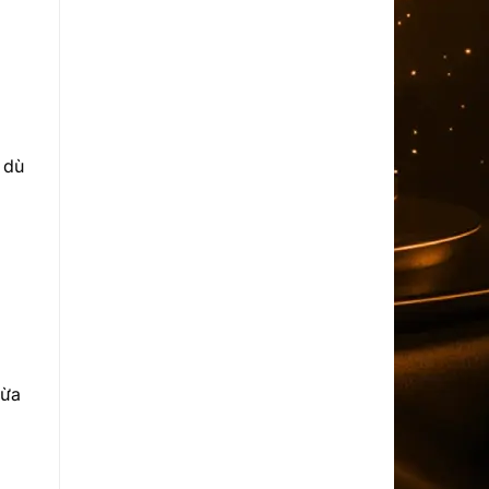
 dù
hừa