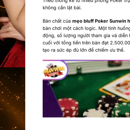
Theo thống kê từ nhiều phòng Poker tr
không cần lật bài.
Bản chất của
mẹo bluff Poker Sunwin h
bàn chơi một cách logic. Một tình huốn
động, số lượng người tham gia và diễn 
cuối với tổng tiền trên bàn đạt 2.500.
tạo ra sức ép đủ lớn để chiếm ưu thế.