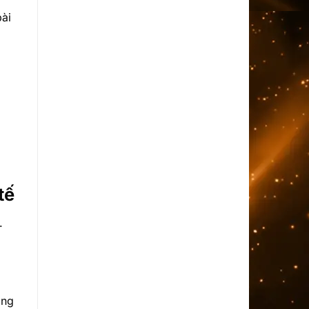
bài
tế
.
ông