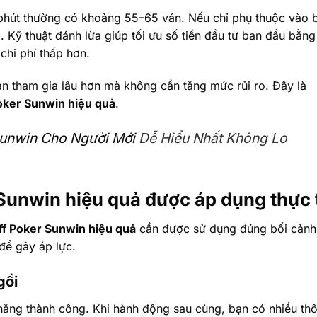
 phút thường có khoảng 55–65 ván. Nếu chỉ phụ thuộc vào 
. Kỹ thuật đánh lừa giúp tối ưu số tiền đầu tư ban đầu bằng
chi phí thấp hơn.
ian tham gia lâu hơn mà không cần tăng mức rủi ro. Đây là
oker Sunwin hiệu quả
.
Sunwin Cho Người Mới
Dễ Hiểu Nhất Không Lo
Sunwin hiệu quả được áp dụng thực 
ff Poker Sunwin hiệu quả
cần được sử dụng đúng bối cảnh
để gây áp lực.
gồi
ả năng thành công. Khi hành động sau cùng, bạn có nhiều th