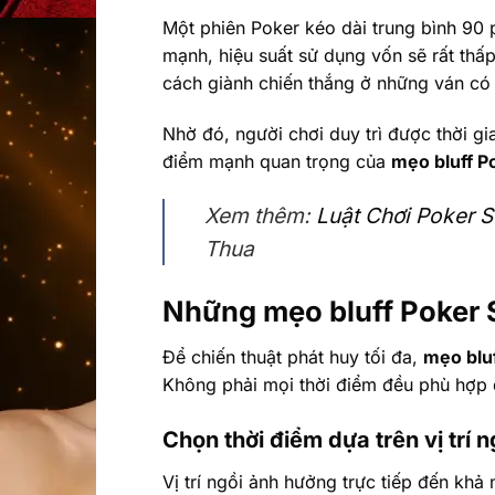
Một phiên Poker kéo dài trung bình 90
mạnh, hiệu suất sử dụng vốn sẽ rất thấp
cách giành chiến thắng ở những ván có 
Nhờ đó, người chơi duy trì được thời g
điểm mạnh quan trọng của
mẹo bluff P
Xem thêm:
Luật Chơi Poker 
Thua
Những mẹo bluff Poker 
Để chiến thuật phát huy tối đa,
mẹo blu
Không phải mọi thời điểm đều phù hợp 
Chọn thời điểm dựa trên vị trí n
Vị trí ngồi ảnh hưởng trực tiếp đến kh