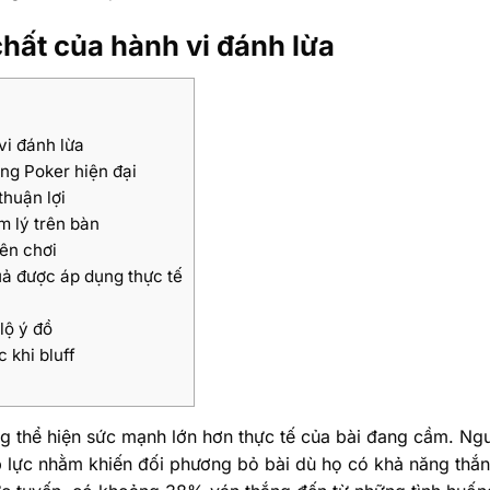
 chất của hành vi đánh lừa
vi đánh lừa
ong Poker hiện đại
thuận lợi
m lý trên bàn
ên chơi
ả được áp dụng thực tế
lộ ý đồ
 khi bluff
ng thể hiện sức mạnh lớn hơn thực tế của bài đang cầm. Ng
p lực nhằm khiến đối phương bỏ bài dù họ có khả năng thắn