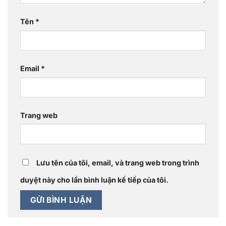
Tên
*
Email
*
Trang web
Lưu tên của tôi, email, và trang web trong trình
duyệt này cho lần bình luận kế tiếp của tôi.