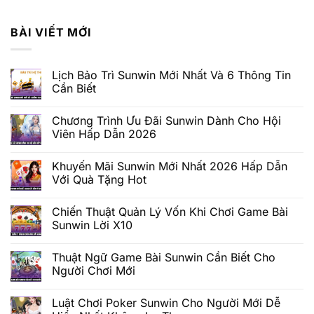
BÀI VIẾT MỚI
Lịch Bảo Trì Sunwin Mới Nhất Và 6 Thông Tin
Cần Biết
Chương Trình Ưu Đãi Sunwin Dành Cho Hội
Viên Hấp Dẫn 2026
Khuyến Mãi Sunwin Mới Nhất 2026 Hấp Dẫn
Với Quà Tặng Hot
Chiến Thuật Quản Lý Vốn Khi Chơi Game Bài
Sunwin Lời X10
Thuật Ngữ Game Bài Sunwin Cần Biết Cho
Người Chơi Mới
Luật Chơi Poker Sunwin Cho Người Mới Dễ