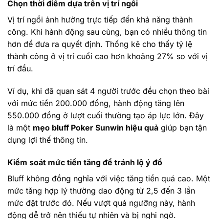
Chọn thời điểm dựa trên vị trí ngồi
Vị trí ngồi ảnh hưởng trực tiếp đến khả năng thành
công. Khi hành động sau cùng, bạn có nhiều thông tin
hơn để đưa ra quyết định. Thống kê cho thấy tỷ lệ
thành công ở vị trí cuối cao hơn khoảng 27% so với vị
trí đầu.
Ví dụ, khi đã quan sát 4 người trước đều chọn theo bài
với mức tiền 200.000 đồng, hành động tăng lên
550.000 đồng ở lượt cuối thường tạo áp lực lớn. Đây
là một
mẹo bluff Poker Sunwin hiệu quả
giúp bạn tận
dụng lợi thế thông tin.
Kiểm soát mức tiền tăng để tránh lộ ý đồ
Bluff không đồng nghĩa với việc tăng tiền quá cao. Một
mức tăng hợp lý thường dao động từ 2,5 đến 3 lần
mức đặt trước đó. Nếu vượt quá ngưỡng này, hành
động dễ trở nên thiếu tự nhiên và bị nghi ngờ.