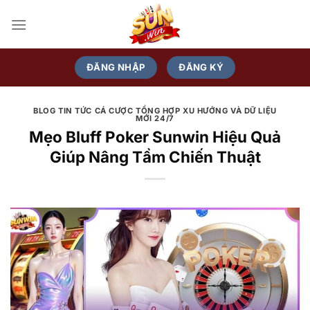
Bỏ
qua
nội
dung
ĐĂNG NHẬP
ĐĂNG KÝ
BLOG TIN TỨC CÁ CƯỢC TỔNG HỢP XU HƯỚNG VÀ DỮ LIỆU
MỚI 24/7
Mẹo Bluff Poker Sunwin Hiệu Quả
Giúp Nâng Tầm Chiến Thuật