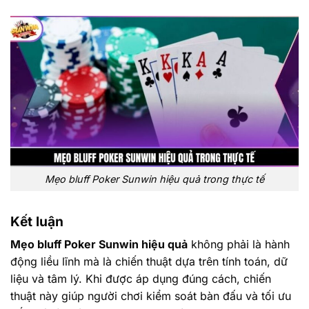
Mẹo bluff Poker Sunwin hiệu quả trong thực tế
Kết luận
Mẹo bluff Poker Sunwin hiệu quả
không phải là hành
động liều lĩnh mà là chiến thuật dựa trên tính toán, dữ
liệu và tâm lý. Khi được áp dụng đúng cách, chiến
thuật này giúp người chơi kiểm soát bàn đấu và tối ưu