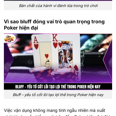
Bản chất của hành vi đánh lừa trong trò chơi
Vì sao bluff đóng vai trò quan trọng trong
Poker hiện đại
Bluff – yếu tố cốt lõi tạo lợi thế trong Poker hiện nay
Việc vận dụng không mang tính ngẫu nhiên mà xuất