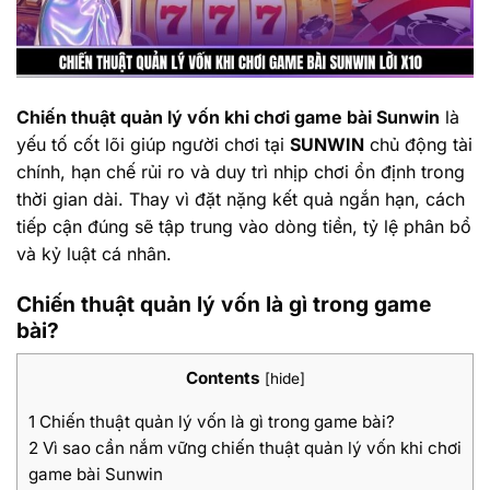
Chiến thuật quản lý vốn khi chơi game bài Sunwin
là
yếu tố cốt lõi giúp người chơi tại
SUNWIN
chủ động tài
chính, hạn chế rủi ro và duy trì nhịp chơi ổn định trong
thời gian dài. Thay vì đặt nặng kết quả ngắn hạn, cách
tiếp cận đúng sẽ tập trung vào dòng tiền, tỷ lệ phân bổ
và kỷ luật cá nhân.
Chiến thuật quản lý vốn là gì trong game
bài?
Contents
[
hide
]
1
Chiến thuật quản lý vốn là gì trong game bài?
2
Vì sao cần nắm vững chiến thuật quản lý vốn khi chơi
game bài Sunwin