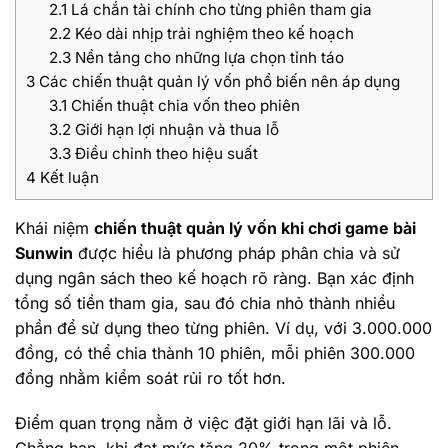
2.1
Lá chắn tài chính cho từng phiên tham gia
2.2
Kéo dài nhịp trải nghiệm theo kế hoạch
2.3
Nền tảng cho những lựa chọn tỉnh táo
3
Các chiến thuật quản lý vốn phổ biến nên áp dụng
3.1
Chiến thuật chia vốn theo phiên
3.2
Giới hạn lợi nhuận và thua lỗ
3.3
Điều chỉnh theo hiệu suất
4
Kết luận
Khái niệm
chiến thuật quản lý vốn khi chơi game bài
Sunwin
được hiểu là phương pháp phân chia và sử
dụng ngân sách theo kế hoạch rõ ràng. Bạn xác định
tổng số tiền tham gia, sau đó chia nhỏ thành nhiều
phần để sử dụng theo từng phiên. Ví dụ, với 3.000.000
đồng, có thể chia thành 10 phiên, mỗi phiên 300.000
đồng nhằm kiểm soát rủi ro tốt hơn.
Điểm quan trọng nằm ở việc đặt giới hạn lãi và lỗ.