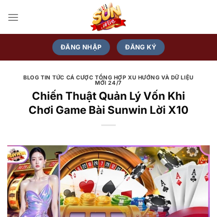
Bỏ
qua
nội
dung
ĐĂNG NHẬP
ĐĂNG KÝ
BLOG TIN TỨC CÁ CƯỢC TỔNG HỢP XU HƯỚNG VÀ DỮ LIỆU
MỚI 24/7
Chiến Thuật Quản Lý Vốn Khi
Chơi Game Bài Sunwin Lời X10