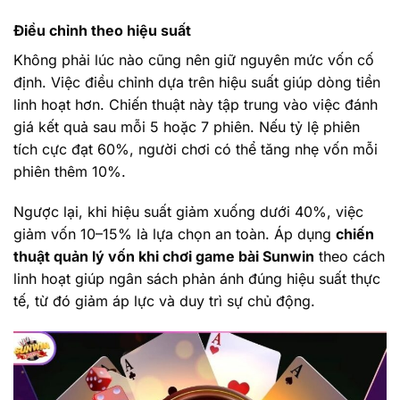
Điều chỉnh theo hiệu suất
Không phải lúc nào cũng nên giữ nguyên mức vốn cố
định. Việc điều chỉnh dựa trên hiệu suất giúp dòng tiền
linh hoạt hơn. Chiến thuật này tập trung vào việc đánh
giá kết quả sau mỗi 5 hoặc 7 phiên. Nếu tỷ lệ phiên
tích cực đạt 60%, người chơi có thể tăng nhẹ vốn mỗi
phiên thêm 10%.
Ngược lại, khi hiệu suất giảm xuống dưới 40%, việc
giảm vốn 10–15% là lựa chọn an toàn. Áp dụng
chiến
thuật quản lý vốn khi chơi game bài Sunwin
theo cách
linh hoạt giúp ngân sách phản ánh đúng hiệu suất thực
tế, từ đó giảm áp lực và duy trì sự chủ động.