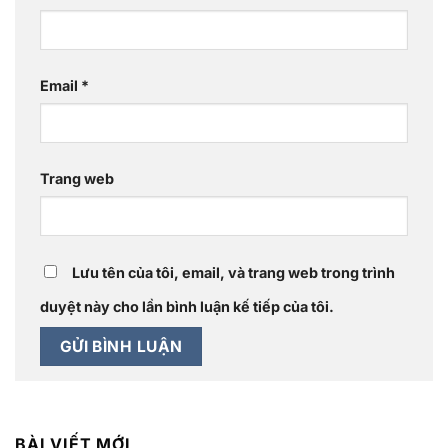
Email
*
Trang web
Lưu tên của tôi, email, và trang web trong trình
duyệt này cho lần bình luận kế tiếp của tôi.
BÀI VIẾT MỚI