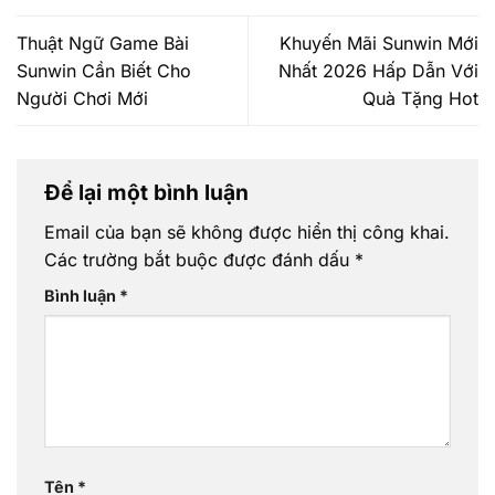
Thuật Ngữ Game Bài
Khuyến Mãi Sunwin Mới
Sunwin Cần Biết Cho
Nhất 2026 Hấp Dẫn Với
Người Chơi Mới
Quà Tặng Hot
Để lại một bình luận
Email của bạn sẽ không được hiển thị công khai.
Các trường bắt buộc được đánh dấu
*
Bình luận
*
Tên
*