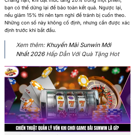
Chẳng hạn, khi đạt mức tăng 20% trong một phiên,
bạn có thể dừng lại để bảo toàn kết quả. Ngược lại,
nếu giảm 15% thì nên tạm nghỉ để tránh bị cuốn theo.
Những con số này không cố định, nhưng cần được xác
định trước khi bắt đầu.
Xem thêm:
Khuyến Mãi Sunwin Mới
Nhất 2026
Hấp Dẫn Với Quà Tặng Hot