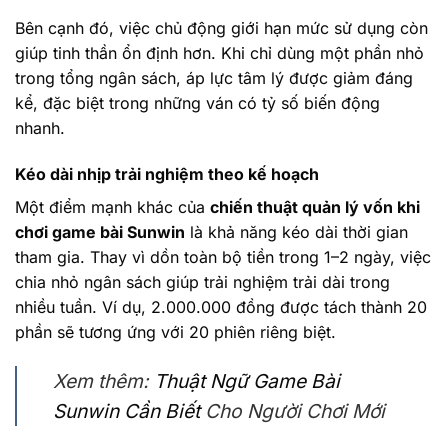
Bên cạnh đó, việc chủ động giới hạn mức sử dụng còn
giúp tinh thần ổn định hơn. Khi chỉ dùng một phần nhỏ
trong tổng ngân sách, áp lực tâm lý được giảm đáng
kể, đặc biệt trong những ván có tỷ số biến động
nhanh.
Kéo dài nhịp trải nghiệm theo kế hoạch
Một điểm mạnh khác của
chiến thuật quản lý vốn khi
chơi game bài Sunwin
là khả năng kéo dài thời gian
tham gia. Thay vì dồn toàn bộ tiền trong 1–2 ngày, việc
chia nhỏ ngân sách giúp trải nghiệm trải dài trong
nhiều tuần. Ví dụ, 2.000.000 đồng được tách thành 20
phần sẽ tương ứng với 20 phiên riêng biệt.
Xem thêm:
Thuật Ngữ Game Bài
Sunwin Cần Biết
Cho Người Chơi Mới