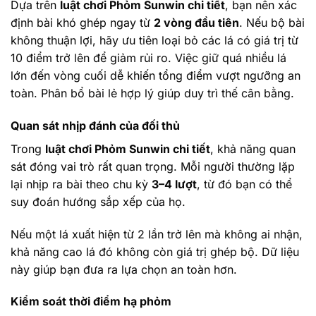
Dựa trên
luật chơi Phỏm Sunwin chi tiết
, bạn nên xác
định bài khó ghép ngay từ
2 vòng đầu tiên
. Nếu bộ bài
không thuận lợi, hãy ưu tiên loại bỏ các lá có giá trị từ
10 điểm trở lên để giảm rủi ro. Việc giữ quá nhiều lá
lớn đến vòng cuối dễ khiến tổng điểm vượt ngưỡng an
toàn. Phân bổ bài lẻ hợp lý giúp duy trì thế cân bằng.
Quan sát nhịp đánh của đối thủ
Trong
luật chơi Phỏm Sunwin chi tiết
, khả năng quan
sát đóng vai trò rất quan trọng. Mỗi người thường lặp
lại nhịp ra bài theo chu kỳ
3–4 lượt
, từ đó bạn có thể
suy đoán hướng sắp xếp của họ.
Nếu một lá xuất hiện từ 2 lần trở lên mà không ai nhận,
khả năng cao lá đó không còn giá trị ghép bộ. Dữ liệu
này giúp bạn đưa ra lựa chọn an toàn hơn.
Kiểm soát thời điểm hạ phỏm