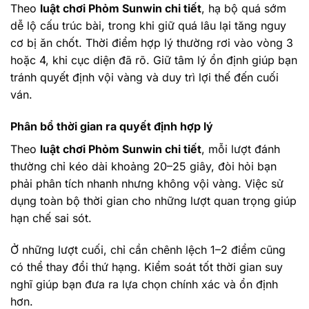
Theo
luật chơi Phỏm Sunwin chi tiết
, hạ bộ quá sớm
dễ lộ cấu trúc bài, trong khi giữ quá lâu lại tăng nguy
cơ bị ăn chốt. Thời điểm hợp lý thường rơi vào vòng 3
hoặc 4, khi cục diện đã rõ. Giữ tâm lý ổn định giúp bạn
tránh quyết định vội vàng và duy trì lợi thế đến cuối
ván.
Phân bổ thời gian ra quyết định hợp lý
Theo
luật chơi Phỏm Sunwin chi tiết
, mỗi lượt đánh
thường chỉ kéo dài khoảng 20–25 giây, đòi hỏi bạn
phải phân tích nhanh nhưng không vội vàng. Việc sử
dụng toàn bộ thời gian cho những lượt quan trọng giúp
hạn chế sai sót.
Ở những lượt cuối, chỉ cần chênh lệch 1–2 điểm cũng
có thể thay đổi thứ hạng. Kiểm soát tốt thời gian suy
nghĩ giúp bạn đưa ra lựa chọn chính xác và ổn định
hơn.