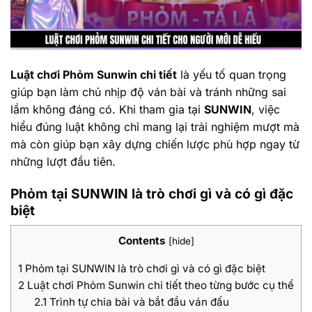
Luật chơi Phỏm Sunwin chi tiết
là yếu tố quan trọng
giúp bạn làm chủ nhịp độ ván bài và tránh những sai
lầm không đáng có. Khi tham gia tại
SUNWIN
, việc
hiểu đúng luật không chỉ mang lại trải nghiệm mượt mà
mà còn giúp bạn xây dựng chiến lược phù hợp ngay từ
những lượt đầu tiên.
Phỏm tại SUNWIN là trò chơi gì và có gì đặc
biệt
Contents
[
hide
]
1
Phỏm tại SUNWIN là trò chơi gì và có gì đặc biệt
2
Luật chơi Phỏm Sunwin chi tiết theo từng bước cụ thể
2.1
Trình tự chia bài và bắt đầu ván đấu