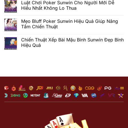
Luật Chơi Poker Sunwin Cho Người Mới Dễ
Hiểu Nhất Không Lo Thua
Mẹo Bluff Poker Sunwin Hiệu Quả Giúp Nâng
Tầm Chiến Thuật
Chiến Thuật Xếp Bài Mậu Binh Sunwin Đẹp Binh
Hiệu Quả